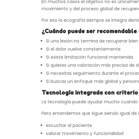
En muchos casos el objetivo no es únicamen
movimiento y del proceso global de recuper
Por eso la ecografía siempre se integra dent
¿Cuándo puede ser recomendable 
Si una lesión no termina de recuperar bien
Si el dolor vuelve constantemente
Si existe limitación funcional mantenida
Si quieres una valoración más precisa de 
Si necesitas seguimiento durante el proc
Si buscas un enfoque más global y person
Tecnología integrada con criterio 
La tecnología puede ayudar mucho cuando se u
Pero entendemos que sigue siendo igual de 
escuchar al paciente
valorar movimiento y funcionalidad