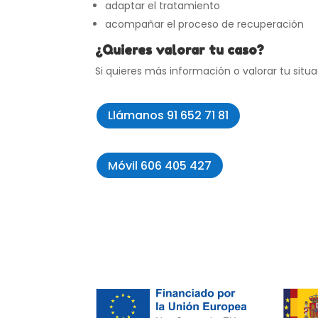
adaptar el tratamiento
acompañar el proceso de recuperación
¿Quieres valorar tu caso?
Si quieres más información o valorar tu sit
Llámanos 91 652 71 81
Móvil 606 405 427