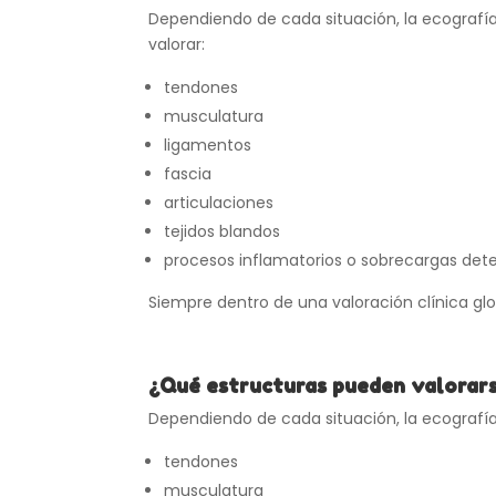
Dependiendo de cada situación, la ecografía
valorar:
tendones
musculatura
ligamentos
fascia
articulaciones
tejidos blandos
procesos inflamatorios o sobrecargas de
Siempre dentro de una valoración clínica glo
¿Qué estructuras pueden valorar
Dependiendo de cada situación, la ecografía 
tendones
musculatura