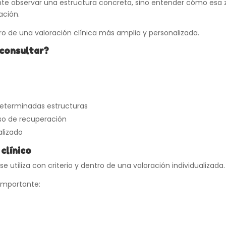
te observar una estructura concreta, sino entender cómo esa 
ación.
ro de una valoración clínica más amplia y personalizada.
consultar?
determinadas estructuras
eso de recuperación
alizado
clínico
tiliza con criterio y dentro de una valoración individualizada.
importante: