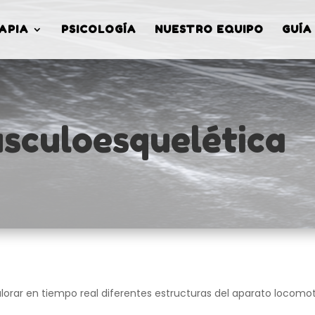
APIA
PSICOLOGÍA
NUESTRO EQUIPO
GUÍA
sculoesquelética
lorar en tiempo real diferentes estructuras del aparato locom