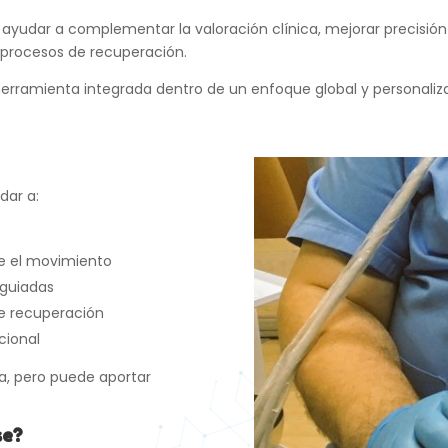
 ayudar a complementar la valoración clínica, mejorar precisión
 procesos de recuperación.
erramienta integrada dentro de un enfoque global y personali
dar a:
e el movimiento
oguiadas
de recuperación
cional
ca, pero puede aportar
se?