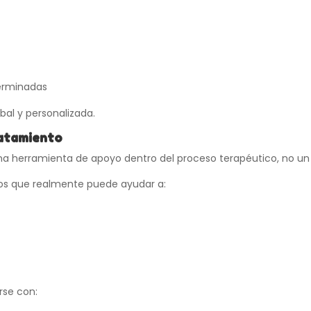
terminadas
bal y personalizada.
ratamiento
 herramienta de apoyo dentro del proceso terapéutico, no un 
os que realmente puede ayudar a:
se con: