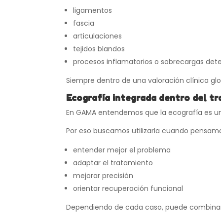
ligamentos
fascia
articulaciones
tejidos blandos
procesos inflamatorios o sobrecargas de
Siempre dentro de una valoración clínica glo
Ecografía integrada dentro del t
En GAMA entendemos que la ecografía es una
Por eso buscamos utilizarla cuando pensam
entender mejor el problema
adaptar el tratamiento
mejorar precisión
orientar recuperación funcional
Dependiendo de cada caso, puede combinar