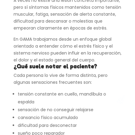
A veces no existe una lesión concreta importante,
pero sí síntomas físicos mantenidos como tensión
muscular, fatiga, sensación de alerta constante,
dificultad para descansar o molestias que
empeoran claramente en épocas de estrés.
En GAMA trabajamos desde un enfoque global
orientado a entender cómo el estrés físico y el
sistema nervioso pueden influir en la recuperación,
el dolor y el estado general del cuerpo.
¿Qué suele notar el paciente?
Cada persona lo vive de forma distinta, pero
algunas sensaciones frecuentes son:
tensión constante en cuello, mandíbula o
espalda
sensación de no conseguir relajarse
cansancio físico acumulado
dificultad para desconectar
sueño poco reparador