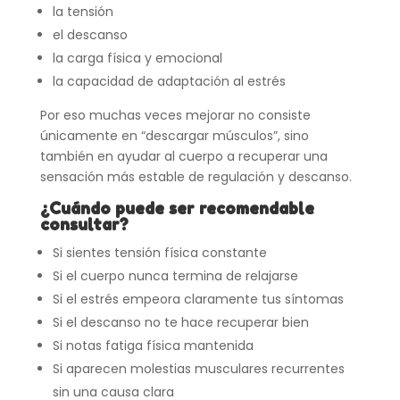
la tensión
el descanso
la carga física y emocional
la capacidad de adaptación al estrés
Por eso muchas veces mejorar no consiste
únicamente en “descargar músculos”, sino
también en ayudar al cuerpo a recuperar una
sensación más estable de regulación y descanso.
¿Cuándo puede ser recomendable
consultar?
Si sientes tensión física constante
Si el cuerpo nunca termina de relajarse
Si el estrés empeora claramente tus síntomas
Si el descanso no te hace recuperar bien
Si notas fatiga física mantenida
Si aparecen molestias musculares recurrentes
sin una causa clara