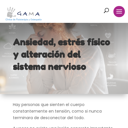
Ansiedad, estrés físico
y alteración del
sistema nervioso
Hay personas que sienten el cuerpo
constantemente en tensión, como si nunca
terminara de desconectar del todo.